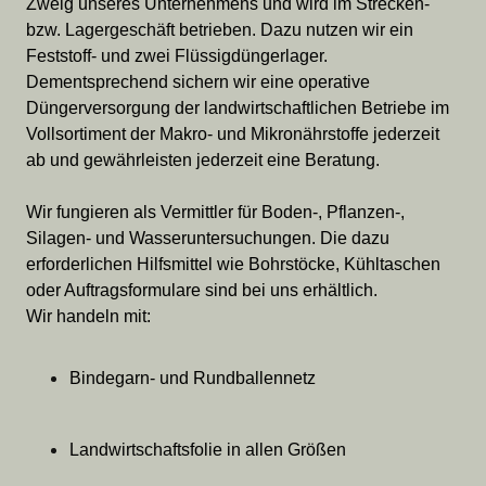
Zweig unseres Unternehmens und wird im Strecken-
bzw. Lagergeschäft betrieben. Dazu nutzen wir ein
Feststoff- und zwei Flüssigdüngerlager.
Dementsprechend sichern wir eine operative
Düngerversorgung der landwirtschaftlichen Betriebe im
Vollsortiment der Makro- und Mikronährstoffe jederzeit
ab und gewährleisten jederzeit eine Beratung.
Wir fungieren als Vermittler für Boden-, Pflanzen-,
Silagen- und Wasseruntersuchungen. Die dazu
erforderlichen Hilfsmittel wie Bohrstöcke, Kühltaschen
oder Auftragsformulare sind bei uns erhältlich.
Wir handeln mit:
Bindegarn- und Rundballennetz
Landwirtschaftsfolie in allen Größen