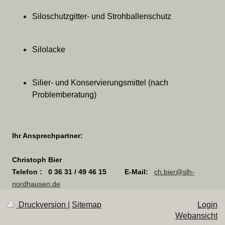
Siloschutzgitter- und Strohballenschutz
Silolacke
Silier- und Konservierungsmittel (nach
Problemberatung)
Ihr Ansprechpartner:
Christoph Bier
Telefon : 0 36 31 / 49 46 15 E-Mail
:
ch.bier@slh-
nordhausen.de
Druckversion
|
Sitemap
Login
Webansicht